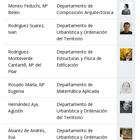
Moneo Feduchi, Mª
Departamento de
Belen
Composición Arquitectónica
Rodriguez Suarez,
Departamento de
Ivan
Urbanística y Ordenación
del Territorio
Rodriguez-
Departamento de
Monteverde
Estructuras y Física de
Cantarell, Mª del
Edificación
Pilar
Rosado María, Mª
Departamento de
Eugenia
Matemática Aplicada
Hernández Aja,
Departamento de
Agustín
Urbanística y Ordenación
del Territorio
Álvarez de Andrés,
Departamento de
Eva
Urbanística y Ordenación