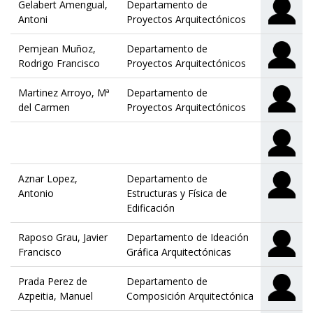
Gelabert Amengual,
Departamento de
Antoni
Proyectos Arquitectónicos
Pemjean Muñoz,
Departamento de
Rodrigo Francisco
Proyectos Arquitectónicos
Martinez Arroyo, Mª
Departamento de
del Carmen
Proyectos Arquitectónicos
Aznar Lopez,
Departamento de
Antonio
Estructuras y Física de
Edificación
Raposo Grau, Javier
Departamento de Ideación
Francisco
Gráfica Arquitectónicas
Prada Perez de
Departamento de
Azpeitia, Manuel
Composición Arquitectónica