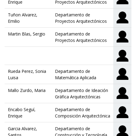
Enrique
Proyectos Arquitectónicos
Tuñon Alvarez,
Departamento de
Emilio
Proyectos Arquitectónicos
Martin Blas, Sergio
Departamento de
Proyectos Arquitectónicos
Rueda Perez, Sonia
Departamento de
Luisa
Matemática Aplicada
Mallo Zurdo, Maria
Departamento de Ideación
Gráfica Arquitectónicas
Encabo Seguí,
Departamento de
Enrique
Composición Arquitectónica
Garcia Alvarez,
Departamento de
Santos
Construcción y Tecnología