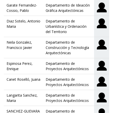
Garate Fernandez-
Departamento de Ideación
Cossio, Pablo
Gráfica Arquitectónicas
Diaz Sotelo, Antonio
Departamento de
Maria
Urbanística y Ordenación
del Territorio
Neila Gonzalez,
Departamento de
Francisco Javier
Construcción y Tecnología
Arquitectónicas
Espinosa Perez,
Departamento de
Enrique
Proyectos Arquitectónicos
Canet Roselló, Juana
Departamento de
Proyectos Arquitectónicos
Langarita Sanchez,
Departamento de
Maria
Proyectos Arquitectónicos
SANCHEZ-GUEVARA
Departamento de