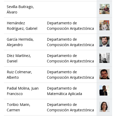
Sevilla-Buitrago,
Álvaro
Hernández
Departamento de
Rodríguez, Gabriel
Composición Arquitectónica
García Hermida,
Departamento de
Alejandro
Composición Arquitectónica
Díez Martínez,
Departamento de
Daniel
Composición Arquitectónica
Ruiz Colmenar,
Departamento de
Alberto
Composición Arquitectónica
Padial Molina, Juan
Departamento de
Francisco
Matemática Aplicada
Toribio Marin,
Departamento de
Carmen
Composición Arquitectónica