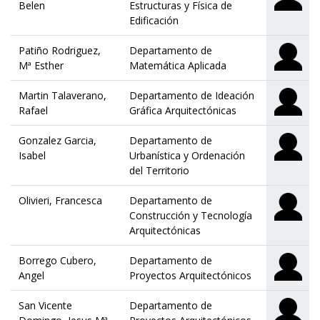
Belen
Estructuras y Física de
Edificación
Patiño Rodriguez,
Departamento de
Mª Esther
Matemática Aplicada
Martin Talaverano,
Departamento de Ideación
Rafael
Gráfica Arquitectónicas
Gonzalez Garcia,
Departamento de
Isabel
Urbanística y Ordenación
del Territorio
Olivieri, Francesca
Departamento de
Construcción y Tecnología
Arquitectónicas
Borrego Cubero,
Departamento de
Angel
Proyectos Arquitectónicos
San Vicente
Departamento de