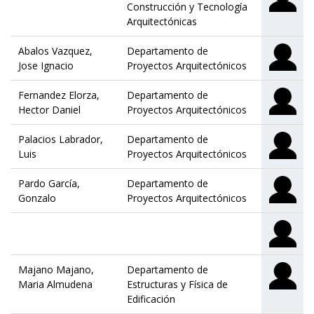
Construcción y Tecnología
Arquitectónicas
Abalos Vazquez,
Departamento de
Jose Ignacio
Proyectos Arquitectónicos
Fernandez Elorza,
Departamento de
Hector Daniel
Proyectos Arquitectónicos
Palacios Labrador,
Departamento de
Luis
Proyectos Arquitectónicos
Pardo García,
Departamento de
Gonzalo
Proyectos Arquitectónicos
Majano Majano,
Departamento de
Maria Almudena
Estructuras y Física de
Edificación