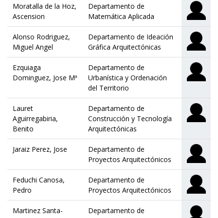
Moratalla de la Hoz,
Departamento de
Ascension
Matemática Aplicada
Alonso Rodriguez,
Departamento de Ideación
Miguel Angel
Gráfica Arquitectónicas
Ezquiaga
Departamento de
Dominguez, Jose Mª
Urbanística y Ordenación
del Territorio
Lauret
Departamento de
Aguirregabiria,
Construcción y Tecnología
Benito
Arquitectónicas
Jaraiz Perez, Jose
Departamento de
Proyectos Arquitectónicos
Feduchi Canosa,
Departamento de
Pedro
Proyectos Arquitectónicos
Martinez Santa-
Departamento de