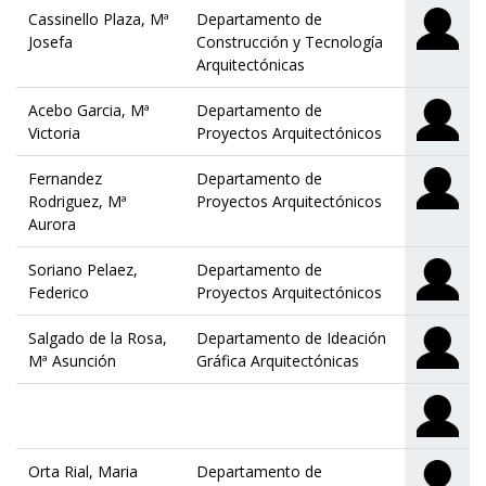
Cassinello Plaza, Mª
Departamento de
Josefa
Construcción y Tecnología
Arquitectónicas
Acebo Garcia, Mª
Departamento de
Victoria
Proyectos Arquitectónicos
Fernandez
Departamento de
Rodriguez, Mª
Proyectos Arquitectónicos
Aurora
Soriano Pelaez,
Departamento de
Federico
Proyectos Arquitectónicos
Salgado de la Rosa,
Departamento de Ideación
Mª Asunción
Gráfica Arquitectónicas
Orta Rial, Maria
Departamento de