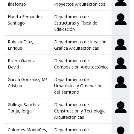
Ildefonso
Proyectos Arquitectónicos
Huerta Fernandez,
Departamento de
Santiago
Estructuras y Física de
Edificación
Rabasa Diaz,
Departamento de Ideación
Enrique
Gráfica Arquitectónicas
Rivera Gamez,
Departamento de
David
Composición Arquitectónica
Garcia Gonzalez, Mª
Departamento de
Cristina
Urbanística y Ordenación
del Territorio
Gallego Sanchez
Departamento de
Torija, Jorge
Construcción y Tecnología
Arquitectónicas
Colomes Montañes,
Departamento de