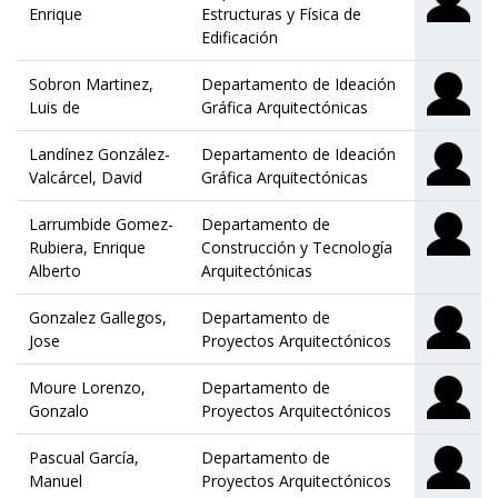
Enrique
Estructuras y Física de
Edificación
Sobron Martinez,
Departamento de Ideación
Luis de
Gráfica Arquitectónicas
Landínez González-
Departamento de Ideación
Valcárcel, David
Gráfica Arquitectónicas
Larrumbide Gomez-
Departamento de
Rubiera, Enrique
Construcción y Tecnología
Alberto
Arquitectónicas
Gonzalez Gallegos,
Departamento de
Jose
Proyectos Arquitectónicos
Moure Lorenzo,
Departamento de
Gonzalo
Proyectos Arquitectónicos
Pascual García,
Departamento de
Manuel
Proyectos Arquitectónicos