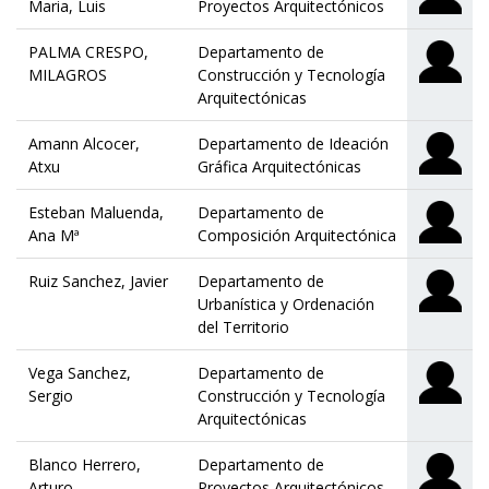
Maria, Luis
Proyectos Arquitectónicos
PALMA CRESPO,
Departamento de
MILAGROS
Construcción y Tecnología
Arquitectónicas
Amann Alcocer,
Departamento de Ideación
Atxu
Gráfica Arquitectónicas
Esteban Maluenda,
Departamento de
Ana Mª
Composición Arquitectónica
Ruiz Sanchez, Javier
Departamento de
Urbanística y Ordenación
del Territorio
Vega Sanchez,
Departamento de
Sergio
Construcción y Tecnología
Arquitectónicas
Blanco Herrero,
Departamento de
Arturo
Proyectos Arquitectónicos