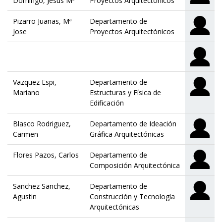
Domingo, Jesus Mª
Proyectos Arquitectónicos
Pizarro Juanas, Mª
Departamento de
Jose
Proyectos Arquitectónicos
Vazquez Espi,
Departamento de
Mariano
Estructuras y Física de
Edificación
Blasco Rodriguez,
Departamento de Ideación
Carmen
Gráfica Arquitectónicas
Flores Pazos, Carlos
Departamento de
Composición Arquitectónica
Sanchez Sanchez,
Departamento de
Agustin
Construcción y Tecnología
Arquitectónicas