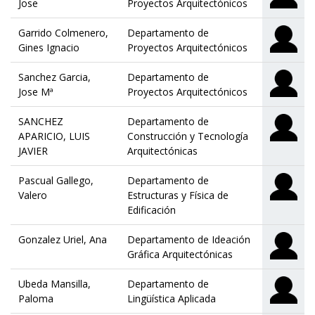
Jose
Proyectos Arquitectónicos
Garrido Colmenero,
Departamento de
Gines Ignacio
Proyectos Arquitectónicos
Sanchez Garcia,
Departamento de
Jose Mª
Proyectos Arquitectónicos
SANCHEZ
Departamento de
APARICIO, LUIS
Construcción y Tecnología
JAVIER
Arquitectónicas
Pascual Gallego,
Departamento de
Valero
Estructuras y Física de
Edificación
Gonzalez Uriel, Ana
Departamento de Ideación
Gráfica Arquitectónicas
Ubeda Mansilla,
Departamento de
Paloma
Lingüística Aplicada