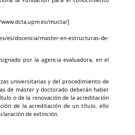
stiona la Fundación para el conocimiento
//www.dcta.upm.es/mucta/
]
.es/es/docencia/master-en-estructuras-de-
signado por la agencia evaluadora, en el
zas universitarias y del procedimiento de
 las de máster y doctorado deberán haber
tulo o de la renovación de la acreditación
ión de la acreditación de un título, ello
claración de extinción.