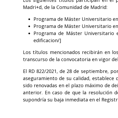
Los siguientes títulos participan en el
Madri+d, de la Comunidad de Madrid:
Programa de Máster Universitario en
Programa de Máster Universitario en
Programa de Máster Universitario e
edificacion/
]
Los títulos mencionados recibirán en lo
transcurso de la convocatoria en vigor de
El RD 822/2021, de 28 de septiembre, por
aseguramiento de su calidad, establece 
sido renovadas en el plazo máximo de deis
anterior. En caso de que la resolución d
supondría su baja inmediata en el Registr