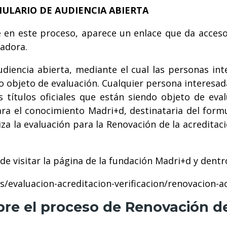
ULARIO DE AUDIENCIA ABIERTA
e en este proceso, aparece un enlace que da acces
uadora.
udiencia abierta, mediante el cual las personas in
lo objeto de evaluación.
Cualquier persona interesad
 títulos oficiales que están siendo objeto de eval
a el conocimiento Madri+d, destinataria del formu
a la evaluación para la Renovación de la acreditac
e visitar la página de la fundación Madri+d y dentro
evaluacion-acreditacion-verificacion/renovacion-ac
bre el proceso de Renovación de