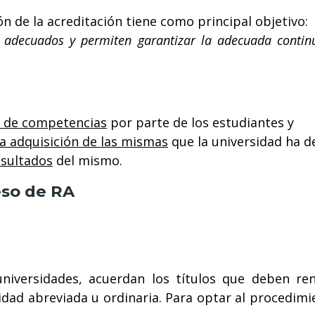
n de la acreditación tiene como principal objetivo:
on adecuados y permiten garantizar la adecuada contin
n de competencias
por parte de los estudiantes y
a adquisición de las mismas
que la universidad ha d
esultados
del mismo.
eso de RA
universidades, acuerdan los títulos que deben ren
dad abreviada u ordinaria. Para optar al procedimi