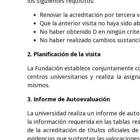
los siguientes requisitos:
Renovar la acreditación por tercera 
Que la anterior visita no haya sido a
No haber obtenido D en ningún criter
No haber realizado cambios sustancia
2. Planificación de la visita
La Fundación establece conjuntamente con 
centros universitarios y realiza la asig
mismos.
3. Informe de Autoevaluación
La universidad realiza un informe de auto
la información requerida en las tablas re
de la acreditación de títulos oficiales 
evidencias que sustentan las valoraciones 