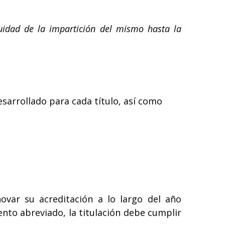
uidad de la impartición del mismo hasta la
esarrollado para cada título, así como
ovar su acreditación a lo largo del año
ento abreviado, la titulación debe cumplir