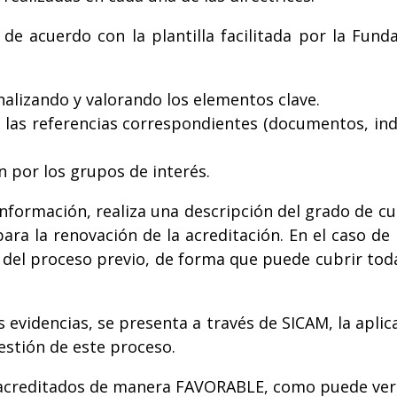
de acuerdo con la plantilla facilitada por la Funda
nalizando y valorando los elementos clave.
r las referencias correspondientes (documentos, indi
 por los grupos de interés.
a información, realiza una descripción del grado de 
ra la renovación de la acreditación. En el caso de
 del proceso previo, de forma que puede cubrir tod
s evidencias, se presenta a través de SICAM, la apli
gestión de este proceso.
o acreditados de manera FAVORABLE, como puede ver