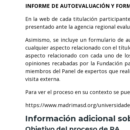
INFORME DE AUTOEVALUACIÓN Y FORM
En la web de cada titulación participant
presentado ante la agencia regional eval
Asimismo, se incluye un formulario de a
cualquier aspecto relacionado con el títu
aspecto relacionado con cada uno de los
opiniones recabadas por la Fundación par
miembros del Panel de expertos que realiz
visita externa.
Para ver el proceso en su contexto se pued
https://www.madrimasd.org/universidades/
Información adicional so
Objetivo del proceso de RA