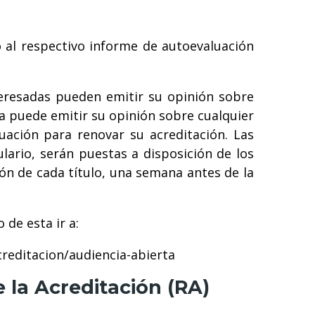
o al respectivo informe de autoevaluación
teresadas pueden emitir su opinión sobre
a puede emitir su opinión sobre cualquier
uación para renovar su acreditación. Las
lario, serán puestas a disposición de los
ión de cada título, una semana antes de la
 de esta ir a:
reditacion/audiencia-abierta
 la Acreditación (RA)