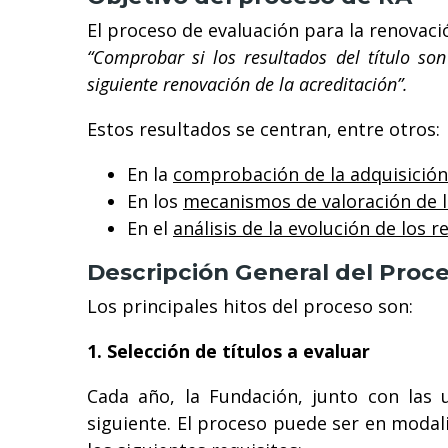
El proceso de evaluación para la renovació
“Comprobar si los resultados del título s
siguiente renovación de la acreditación”.
Estos resultados se centran, entre otros:
En la
comprobación de la adquisició
En los
mecanismos de valoración de l
En el
análisis de la evolución de los r
Descripción General del Proc
Los principales hitos del proceso son:
1. Selección de títulos a evaluar
Cada año, la Fundación, junto con las 
siguiente. El proceso puede ser en modali