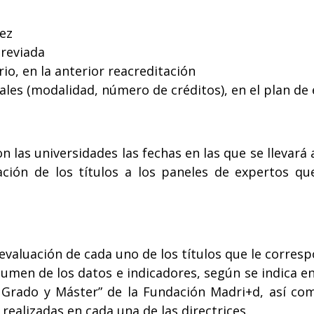
vez
breviada
io, en la anterior reacreditación
les (modalidad, número de créditos), en el plan de 
las universidades las fechas en las que se llevará a
nación de los títulos a los paneles de expertos qu
evaluación de cada uno de los títulos que le corres
sumen de los datos e indicadores, según se indica en
de Grado y Máster” de la Fundación Madri+d, así co
realizadas en cada una de las directrices.