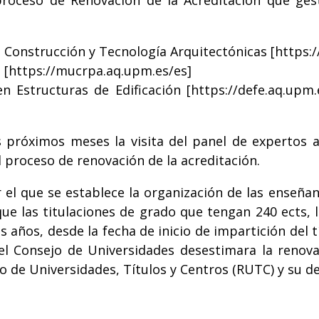
 proceso de Renovación de la Acreditación que ge
 Construcción y Tecnología Arquitectónicas [
https:
 [
https://mucrpa.aq.upm.es/es
]
n Estructuras de Edificación [
https://defe.aq.upm
s próximos meses la visita del panel de expertos a
l proceso de renovación de la acreditación.
 el que se establece la organización de las enseñan
que las titulaciones de grado que tengan 240 ects,
 años, desde la fecha de inicio de impartición del tí
el Consejo de Universidades desestimara la renovac
o de Universidades, Títulos y Centros (RUTC) y su de