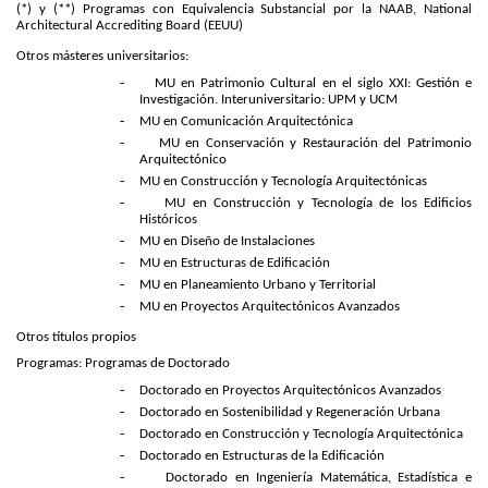
(*) y (**) Programas con Equivalencia Substancial por la NAAB,
National
Architectural Accrediting Board
(EEUU)
Otros másteres universitarios:
-
MU en Patrimonio Cultural en el siglo XXI: Gestión e
Investigación. Interuniversitario: UPM y UCM
-
MU en Comunicación Arquitectónica
-
MU en Conservación y Restauración del Patrimonio
Arquitectónico
-
MU en Construcción y Tecnología Arquitectónicas
-
MU en Construcción y Tecnología de los Edificios
Históricos
-
MU en Diseño de Instalaciones
-
MU en Estructuras de Edificación
-
MU en Planeamiento Urbano y Territorial
-
MU en Proyectos Arquitectónicos Avanzados
Otros títulos propios
Programas: Programas de Doctorado
-
Doctorado en Proyectos Arquitectónicos Avanzados
-
Doctorado en Sostenibilidad y Regeneración Urbana
-
Doctorado en Construcción y Tecnología Arquitectónica
-
Doctorado en Estructuras de la Edificación
-
Doctorado en Ingeniería Matemática, Estadística e