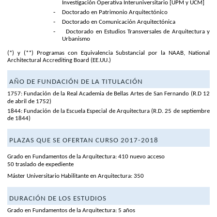
Investigación Operativa Interuniversitario [UPM y UCM]
-
Doctorado en Patrimonio Arquitectónico
-
Doctorado en Comunicación Arquitectónica
-
Doctorado en Estudios Transversales de Arquitectura y
Urbanismo
(*) y (**) Programas con Equivalencia Substancial por la NAAB,
National
Architectural Accrediting Board
(EE.UU.)
AÑO DE FUNDACIÓN DE LA TITULACIÓN
1757: Fundación de la Real Academia de Bellas Artes de San Fernando (R.D 12
de abril de 1752)
1844: Fundación de la Escuela Especial de Arquitectura (R.D. 25 de septiembre
de 1844)
PLAZAS QUE SE OFERTAN
CURSO 2017-2018
Grado en Fundamentos de la Arquitectura: 410 nuevo acceso
50 traslado de expediente
Máster Universitario Habilitante en Arquitectura: 350
DURACIÓN DE LOS ESTUDIOS
Grado en Fundamentos de la Arquitectura: 5 años