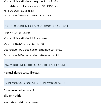
Máster Universitario en Arquitectura: 1 año
Otros Másteres Universitarios: 60 ECTS 1 año
75 o 90 ECTS 1,5-2 años
Doctorado / Posgrado Según RD 1393
PRECIO ORIENTATIVO
CURSO 2017-2018
Grado 1.510€ / curso
Máster Universitario 1.881€ / curso
Máster 2.844€ / curso (60 ECTS)
Doctorado 400€ dedicación a tiempo completo
Doctorado 245€ dedicación a tiempo parcial
NOMBRE DEL DIRECTOR DE LA ETSAM
Manuel Blanco Lage, director.
DIRECCIÓN POSTAL Y DIRECCIÓN WEB
Avda. Juan de Herrera, 4
28040 Madrid
Web:
etsamadrid.aq.upm.es