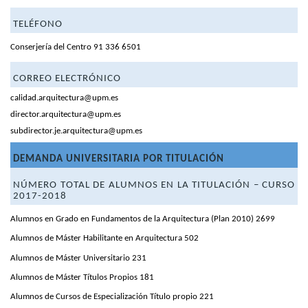
TELÉFONO
Conserjería del Centro 91 336 6501
CORREO ELECTRÓNICO
calidad.arquitectura@upm.es
director.arquitectura@upm.es
subdirector.je.arquitectura@upm.es
DEMANDA UNIVERSITARIA POR TITULACIÓN
NÚMERO TOTAL DE ALUMNOS EN LA TITULACIÓN
– CURSO
2017-2018
Alumnos en Grado en Fundamentos de la Arquitectura (Plan 2010) 2699
Alumnos de Máster Habilitante en Arquitectura 502
Alumnos de Máster Universitario 231
Alumnos de Máster Títulos Propios 181
Alumnos de Cursos de Especialización Título propio 221