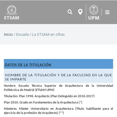
UPM
ETSAM
Inicio
Escuela
La ETSAM en cifras
RUTA
DE
NAVEGACIÓN
DATOS DE LA TITULACIÓN
NOMBRE DE LA TITULACIÓN Y DE LA FACULTAD EN LA QUE
SE IMPARTE
Nombre: Escuela Técnica Superior de Arquitectura de la Universidad
Politécnica de Madrid (ETSAM UPM)
Titulación: Plan 1996: Arquitecto (Plan Extinguido en 2016-2017)
Plan 2010: Grado en Fundamentos de la Arquitectura
(*)
Másteres: Máster Universitario en Arquitectura (Título habilitante para el
ejercicio de la profesión de Arquitecto) (**)