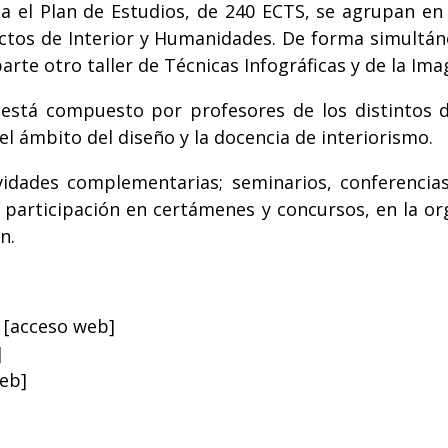
 el Plan de Estudios, de 240 ECTS, se agrupan en
ectos de Interior y Humanidades. De forma simultáne
arte otro taller de Técnicas Infográficas y de la Ima
os está compuesto por profesores de los distinto
el ámbito del diseño y la docencia de interiorismo.
idades complementarias; seminarios, conferencias, 
a participación en certámenes y concursos, en la or
n.
a
[acceso web]
]
eb]