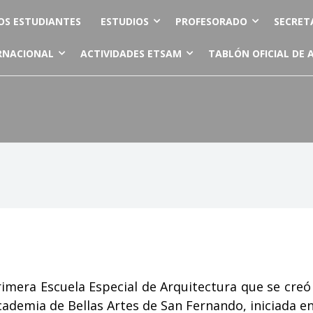
OS ESTUDIANTES
ESTUDIOS
PROFESORADO
SECRET
RNACIONAL
ACTIVIDADES ETSAM
TABLÓN OFICIAL DE 
rimera Escuela Especial de Arquitectura que se creó
cademia de Bellas Artes de San Fernando, iniciada en