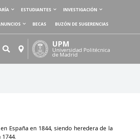
ARÍA
ESTUDIANTES
INVESTIGACIÓN
ANUNCIOS
BECAS
BUZÓN DE SUGERENCIAS
UPM
Universidad Politécnica
de Madrid
 en España en 1844, siendo heredera de la
 1744.