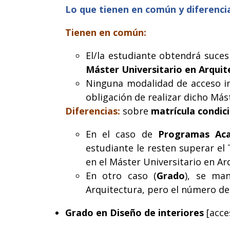
Lo que tienen en común y diferenc
Tienen en común:
El/la estudiante obtendrá suces
Máster Universitario en Arquit
Ninguna modalidad de acceso imp
obligación de realizar dicho Mást
Diferencias:
sobre
matrícula condi
En el caso de
Programas Aca
estudiante le resten superar e
en el Máster Universitario en Ar
En otro caso (
Grado
), se man
Arquitectura, pero el número d
Grado en Diseño de interiores
[acc