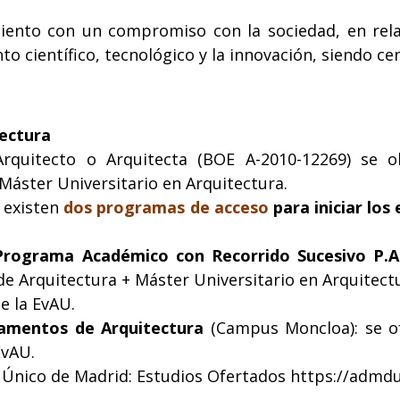
ento con un compromiso con la sociedad, en relaci
o científico, tecnológico y la innovación, siendo ce
ectura
 Arquitecto o Arquitecta (BOE A-2010-12269) se
Máster Universitario en Arquitectura.
 existen
dos programas de acceso
para iniciar lo
Programa Académico con Recorrido Sucesivo P.A.
de Arquitectura + Máster Universitario en Arquitect
e la EvAU.
mentos de Arquitectura
(Campus Moncloa): se o
EvAU.
 Único de Madrid: Estudios Ofertados
https://admd