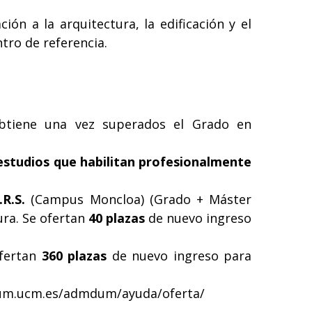
ón a la arquitectura, la edificación y el
ntro de referencia.
 obtiene una vez superados el Grado en
s estudios que habilitan profesionalmente
R.S.
(Campus Moncloa) (Grado + Máster
ura. Se ofertan
40 plazas
de nuevo ingreso
fertan
360 plazas
de nuevo ingreso para
um.ucm.es/admdum/ayuda/oferta/