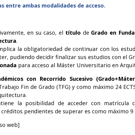
ias entre ambas modalidades de acceso.
ivamente, en su caso, el
título
de
Grado en Funda
ectura
.
lica la obligatoriedad de continuar con los estud
er, pudiendo decidir finalizar sus estudios con el G
cionada
para acceso al Máster Universitario en Arquit
démicos con Recorrido Sucesivo (Grado+Máter O
l Trabajo Fin de Grado (TFG) y como máximo 24 ECTS
quitectura.
tiene la posibilidad de acceder con matrícula c
e créditos pendientes de superar es como máximo 9
eso web]