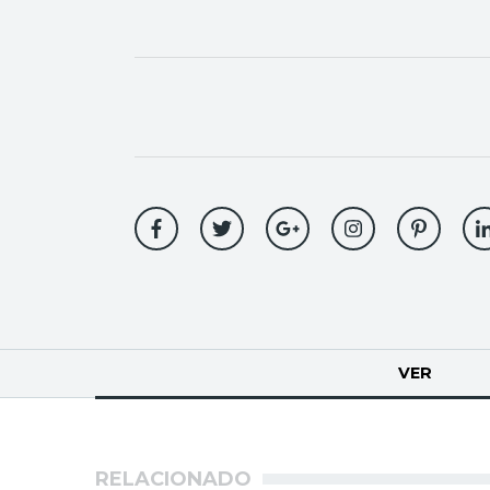
Solapas
VER
(SOLA
principales
RELACIONADO