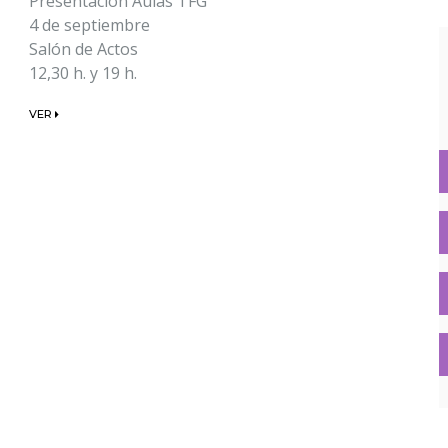
Presentación Aulas TFG
4 de septiembre
Salón de Actos
12,30 h. y 19 h.
VER