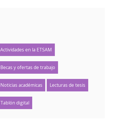
Actividades en la ETSAM
Becas y ofertas de trabajo
Noticias académicas
Lecturas de tesis
Tablón digital