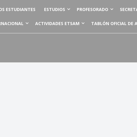
OS ESTUDIANTES
ESTUDIOS
PROFESORADO
SECRET
RNACIONAL
ACTIVIDADES ETSAM
TABLÓN OFICIAL DE 