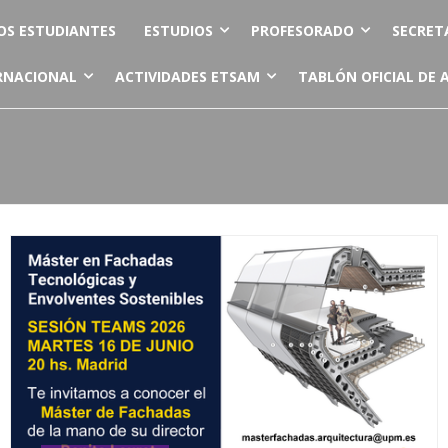
OS ESTUDIANTES
ESTUDIOS
PROFESORADO
SECRET
RNACIONAL
ACTIVIDADES ETSAM
TABLÓN OFICIAL DE 