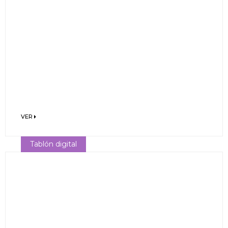
VER
Tablón digital