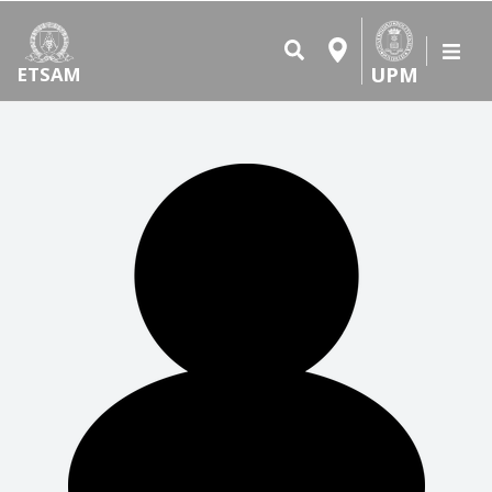
UPM
ETSAM