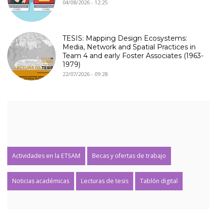
04/08/2026 - 12:25
TESIS: Mapping Design Ecosystems:
Media, Network and Spatial Practices in
Team 4 and early Foster Associates (1963-
1979)
22/07/2026 - 09:28
Actividades en la ETSAM
Becas y ofertas de trabajo
Noticias académicas
Lecturas de tesis
Tablón digital