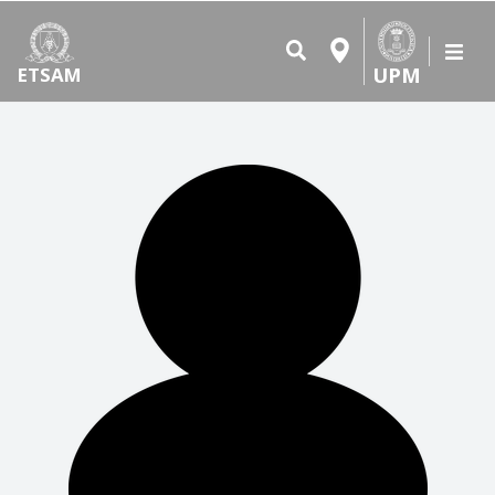
UPM
ETSAM