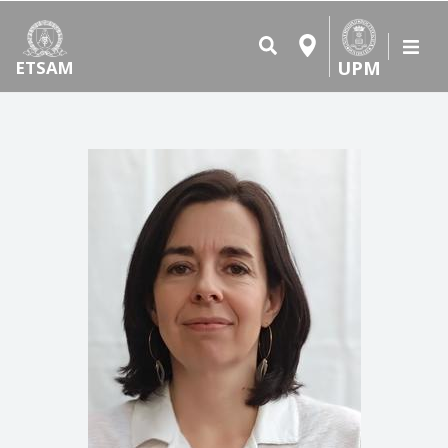
UPM
ETSAM