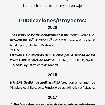
Teoría e historia del jardín y del paisaje.
Publicaciones/Proyectos:
2020
The History of Water Management in the Iberian Peninsula.
th
th
Between the 16
and the 19
Centuries.
Duarte, A; Toribio C
Birkhäuser
(eds),
Springer Nature,
.
2019
Cultivares. Un recorrido de 100 años por la historia de los
viveros municipales de Madrid
.
Toribio, C; Rolle, B; Spalla,
J.
Madrid: Ayuntamiento de Madrid.
2018
NTJ 15H. Gestión de Jardines Históricos
.
Xavier Argimon de
Vilardaga et al.
Barcelona: Fundació de la Jardineria y el Paisatge.
2017