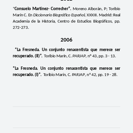
“
Consuelo Martínez- Correcher”.
Moreno Alborán, P; Toribio
Marín C.
En
Diccionario Biográfico Español,
XXXIII.
Madrid: Real
Academia de la Historia, Centro de Estudios Biográficos, pp.
272-273.
2006
“La Fresneda. Un conjunto renacentista que merece ser
recuperado. (II)”.
Toribio Marín, C.
PARJAP
, nº 43, pp. 3 - 13.
“La Fresneda. Un conjunto renacentista que merece ser
recuperado. (I)”.
Toribio Marín, C.
PARJAP
, nº 42, pp. 19 - 28.