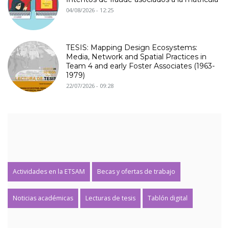
04/08/2026 - 12:25
TESIS: Mapping Design Ecosystems:
Media, Network and Spatial Practices in
Team 4 and early Foster Associates (1963-
1979)
22/07/2026 - 09:28
Actividades en la ETSAM
Becas y ofertas de trabajo
Noticias académicas
Lecturas de tesis
Tablón digital