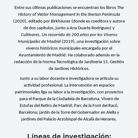
Entre sus últimas publicaciones se encuentran los libros
The
History of Water Management in the Iberian Peninsula
(2020), editado por Birkhäuser (donde es coeditora y autora
de dos capítulos, junto a Ana Duarte Rodrigues) y
Cultivares. Un recorrido de 200 años por los Viveros
Municipales de Madrid
(2019), una investigación sobre
viveros históricos municipales encargada por el
Ayuntamiento de Madrid. Ha colaborado además en la
redacción de la Norma Tecnológica de Jardinería 15, Gestión
de Jardines Históricos.
Junto a su labor docente e investigadora se articula su
actividad profesional. La intervención en espacios
patrimoniales liga su labor a la investigación, con proyectos
para el Parque de la Ciudadela de Barcelona, Vivero de
Estufas del Retiro de Madrid; Parc de la Font del Racó,
Barcelona; jardín de la Torre del Gobernador en Alella y
jardines del Palacio Arzobispal de Alcalá de Henares.
Líneas de investigación: