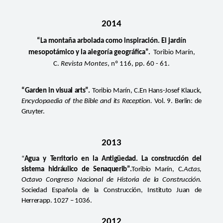
2014
“La montaña arbolada como inspiración. El jardín
mesopotámico y la alegoría geográfica”.
Toribio Marín,
C.
Revista Montes
, nº 116, pp. 60 - 61.
“Garden in visual arts”.
Toribio Marín, C.
En Hans-Josef Klauck,
Encyclopaedia of the Bible and its Reception.
Vol. 9.
Berlin: de
Gruyter.
2013
“
Agua y Territorio en la Antigüedad. La construcción del
sistema hidráulico de Senaquerib”.
Toribio Marín, C.
Actas,
Octavo Congreso Nacional de Historia de la Construcción.
Sociedad Española de la Construcción, Instituto Juan de
Herrerapp. 1027 – 1036.
2012