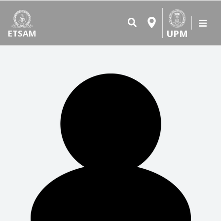
UPM
ETSAM