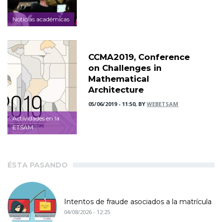
Noticias académicas
CCMA2019, Conference
on Challenges in
Mathematical
Architecture
05/06/2019 - 11:50, BY
WEBETSAM
Actividades en la
ETSAM
ÉSTA PASANDO
Intentos de fraude asociados a la matrícula
04/08/2026 - 12:25