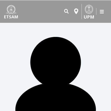
UPM
ETSAM