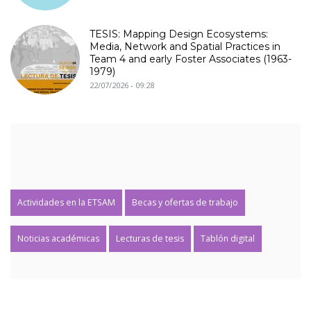
TESIS: Mapping Design Ecosystems:
Media, Network and Spatial Practices in
Team 4 and early Foster Associates (1963-
1979)
22/07/2026 - 09:28
Actividades en la ETSAM
Becas y ofertas de trabajo
Noticias académicas
Lecturas de tesis
Tablón digital