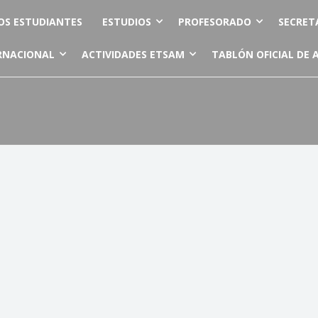
OS ESTUDIANTES
ESTUDIOS
PROFESORADO
SECRET
RNACIONAL
ACTIVIDADES ETSAM
TABLÓN OFICIAL DE 