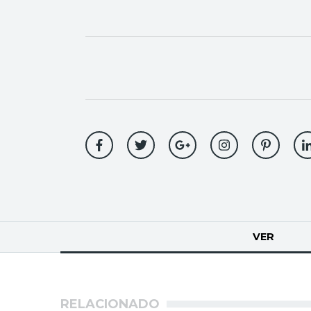
Solapas
VER
(SOLA
principales
RELACIONADO