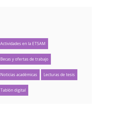
Actividades en la ETSAM
Becas y ofertas de trabajo
Noticias académicas
Lecturas de tesis
Tablón digital