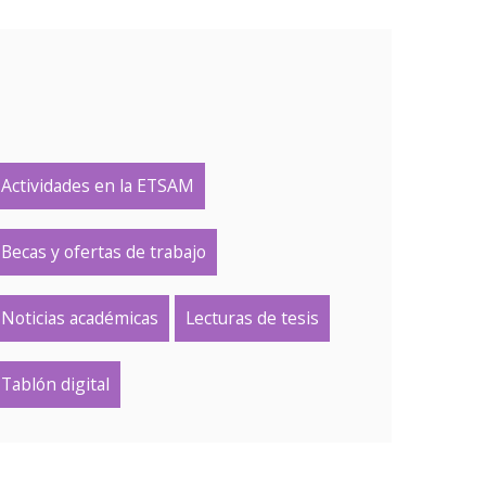
Actividades en la ETSAM
Becas y ofertas de trabajo
Noticias académicas
Lecturas de tesis
Tablón digital