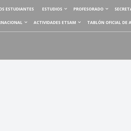
OS ESTUDIANTES
ESTUDIOS
PROFESORADO
SECRET
RNACIONAL
ACTIVIDADES ETSAM
TABLÓN OFICIAL DE 