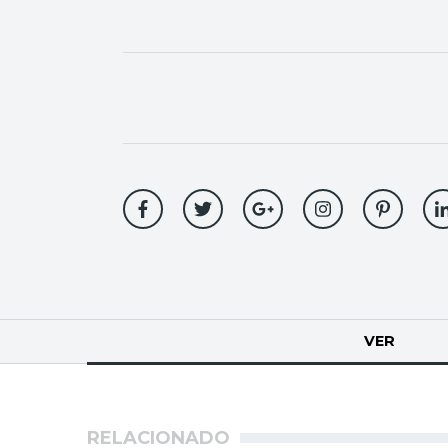
Solapas
VER
(SOLA
principales
RELACIONADO