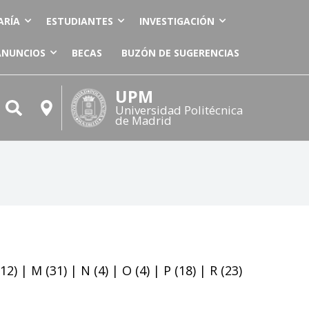
ARÍA
ESTUDIANTES
INVESTIGACIÓN
ANUNCIOS
BECAS
BUZÓN DE SUGERENCIAS
UPM
Universidad Politécnica
de Madrid
12)
|
M
(31)
|
N
(4)
|
O
(4)
|
P
(18)
|
R
(23)