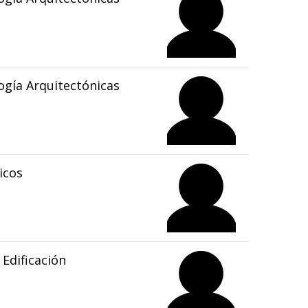
gía Arquitectónicas
icos
Edificación