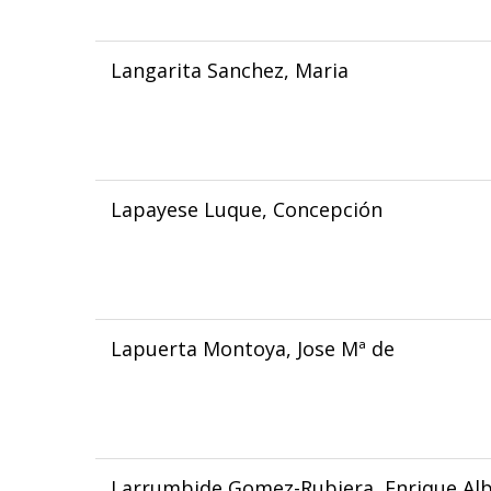
Langarita Sanchez, Maria
Lapayese Luque, Concepción
Lapuerta Montoya, Jose Mª de
Larrumbide Gomez-Rubiera, Enrique Al