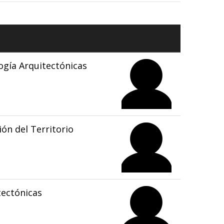
gía Arquitectónicas
ón del Territorio
tectónicas