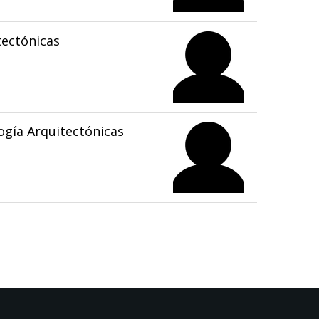
tectónicas
gía Arquitectónicas