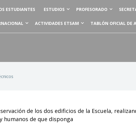
OS ESTUDIANTES
ESTUDIOS
PROFESORADO
SECRET
RNACIONAL
ACTIVIDADES ETSAM
TABLÓN OFICIAL DE 
écnicos
ervación de los dos edificios de la Escuela, realiza
s y humanos de que disponga