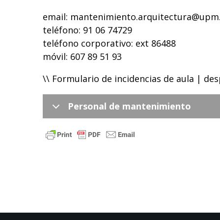
email:
mantenimiento.arquitectura@upm
teléfono: 91 06 74729
teléfono corporativo: ext 86488
móvil: 607 89 51 93
\\ Formulario de incidencias de aula | des
Personal de mantenimiento