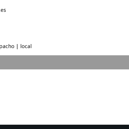
.es
pacho | local