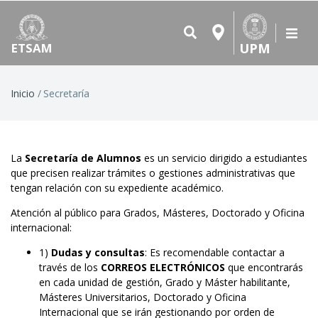
UPM
ETSAM
Ruta
Inicio
Secretaría
de
navegación
La
Secretaría de Alumnos
es un servicio dirigido a estudiantes
que precisen realizar trámites o gestiones administrativas que
tengan relación con su expediente académico.
Atención al público para Grados, Másteres, Doctorado y Oficina
internacional:
1)
Dudas y consultas
: Es recomendable contactar a
través de los
CORREOS ELECTRÓNICOS
que encontrarás
en cada unidad de gestión, Grado y Máster habilitante,
Másteres Universitarios, Doctorado y Oficina
Internacional que se irán gestionando por orden de