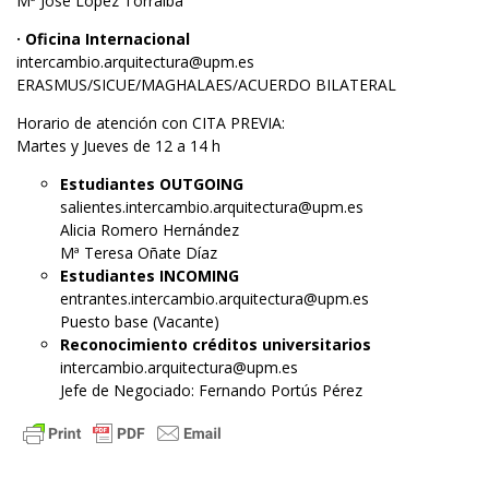
Mª José López Torralba
· Oficina Internacional
intercambio.arquitectura@upm.es
ERASMUS/SICUE/MAGHALAES/ACUERDO BILATERAL
Horario de atención con CITA PREVIA:
Martes y Jueves de 12 a 14 h
Estudiantes OUTGOING
salientes.intercambio.arquitectura@upm.es
Alicia Romero Hernández
Mª Teresa Oñate Díaz
Estudiantes INCOMING
entrantes.intercambio.arquitectura@upm.es
Puesto base (Vacante)
Reconocimiento créditos universitarios
intercambio.arquitectura@upm.es
Jefe de Negociado: Fernando Portús Pérez