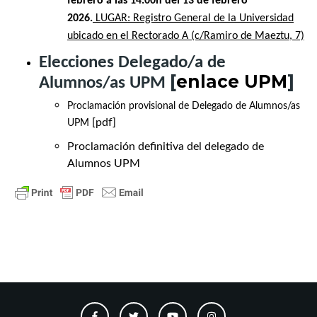
febrero a las 14.00h del 13 de febrero
2026.
LUGAR: Registro General de la Universidad
ubicado en el Rectorado A (c/Ramiro de Maeztu, 7)
Elecciones Delegado/a de
[
enlace UPM
]
Alumnos/as UPM
Proclamación provisional de Delegado de Alumnos/as
[pdf]
UPM
Proclamación definitiva del delegado de
Alumnos UPM