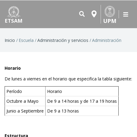
UPM
ETSAM
Ruta
Inicio
Escuela
Administración y servicios
Administración
de
navegación
Horario
De lunes a viernes en el horario que especifica la tabla siguiente:
Período
Horario
Octubre a Mayo
De 9 a 14 horas y de 17 a 19 horas
Junio a Septiembre
De 9 a 13 horas
Estructura