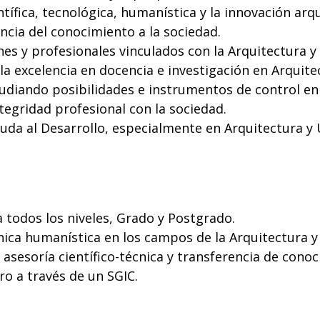
ífica, tecnológica, humanística y la innovación arqu
ncia del conocimiento a la sociedad.
nes y profesionales vinculados con la Arquitectura y
a excelencia en docencia e investigación en Arquit
studiando posibilidades e instrumentos de control e
tegridad profesional con la sociedad.
da al Desarrollo, especialmente en Arquitectura y
 todos los niveles, Grado y Postgrado.
écnica humanística en los campos de la Arquitectura 
, asesoría científico-técnica y transferencia de conoc
ro a través de un SGIC.