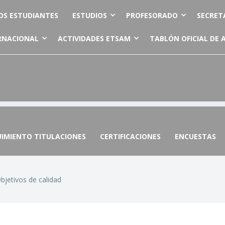
OS ESTUDIANTES
ESTUDIOS
PROFESORADO
SECRET
RNACIONAL
ACTIVIDADES ETSAM
TABLÓN OFICIAL DE 
UIMIENTO TITULACIONES
CERTIFICACIONES
ENCUESTAS
Objetivos de calidad