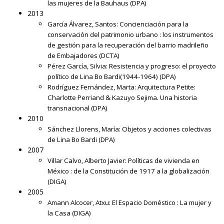
las mujeres de la Bauhaus
(DPA)
2013
García Álvarez, Santos:
Concienciación para la
conservación del patrimonio urbano : los instrumentos
de gestión para la recuperación del barrio madrileño
de Embajadores
(DCTA)
Pérez García, Silvia:
Resistencia y progreso: el proyecto
político de Lina Bo Bardi(1944-1964)
(DPA)
Rodríguez Fernández, Marta:
Arquitectura Petite:
Charlotte Perriand & Kazuyo Sejima. Una historia
transnacional
(DPA)
2010
Sánchez Llorens, María:
Objetos y acciones colectivas
de Lina Bo Bardi
(DPA)
2007
Villar Calvo, Alberto Javier:
Políticas de vivienda en
México : de la Constitución de 1917 a la globalización
(DIGA)
2005
Amann Alcocer, Atxu:
El Espacio Doméstico : La mujer y
la Casa
(DIGA)