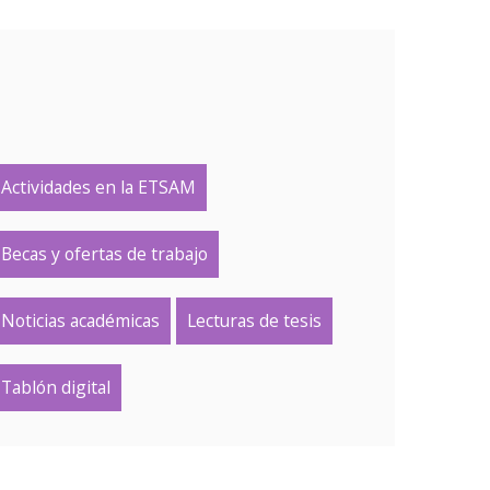
Actividades en la ETSAM
Becas y ofertas de trabajo
Noticias académicas
Lecturas de tesis
Tablón digital