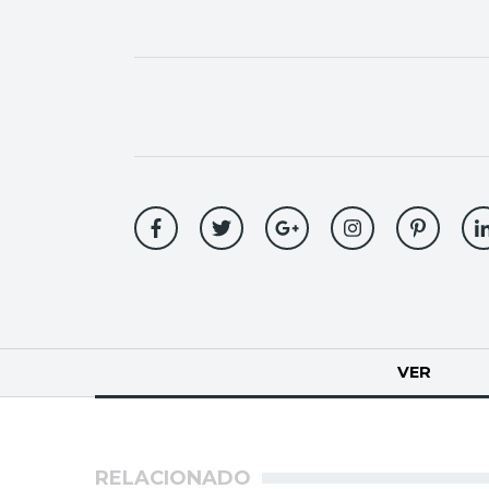
Solapas
VER
(SOLA
principales
RELACIONADO