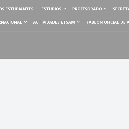
OS ESTUDIANTES
ESTUDIOS
PROFESORADO
SECRET
RNACIONAL
ACTIVIDADES ETSAM
TABLÓN OFICIAL DE 