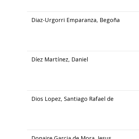
Diaz-Urgorri Emparanza, Begoña
Díez Martínez, Daniel
Dios Lopez, Santiago Rafael de
Donaire Garcia de Mora, Jesus