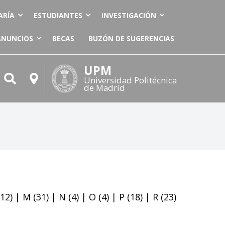
ARÍA
ESTUDIANTES
INVESTIGACIÓN
ANUNCIOS
BECAS
BUZÓN DE SUGERENCIAS
UPM
Universidad Politécnica
de Madrid
12)
|
M
(31)
|
N
(4)
|
O
(4)
|
P
(18)
|
R
(23)