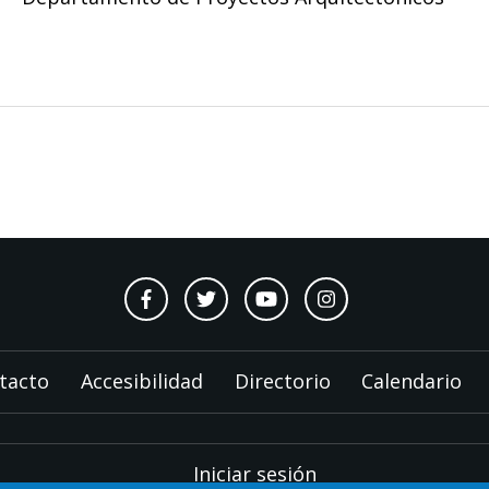
tacto
Accesibilidad
Directorio
Calendario
Iniciar sesión