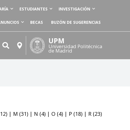
ARÍA
ESTUDIANTES
INVESTIGACIÓN
ANUNCIOS
BECAS
BUZÓN DE SUGERENCIAS
UPM
Universidad Politécnica
de Madrid
12)
|
M
(31)
|
N
(4)
|
O
(4)
|
P
(18)
|
R
(23)