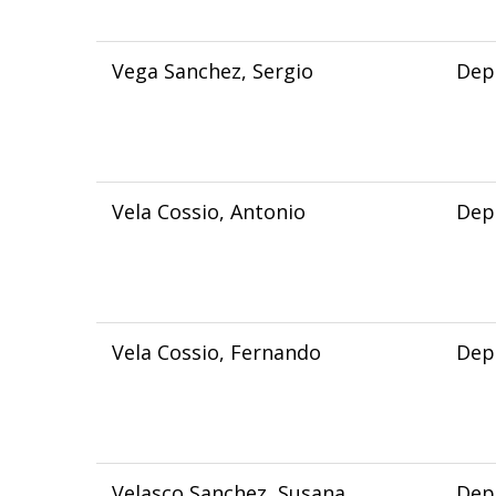
Vega Sanchez, Sergio
Dep
Vela Cossio, Antonio
Dep
Vela Cossio, Fernando
Dep
Velasco Sanchez, Susana
Depa