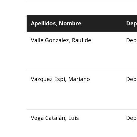
Apellidos, Nombre
Dep
Valle Gonzalez, Raul del
Dep
Vazquez Espi, Mariano
Depa
Vega Catalán, Luis
Depa