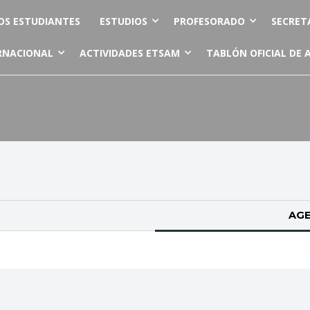
OS ESTUDIANTES
ESTUDIOS
PROFESORADO
SECRET
RNACIONAL
ACTIVIDADES ETSAM
TABLÓN OFICIAL DE 
AGE