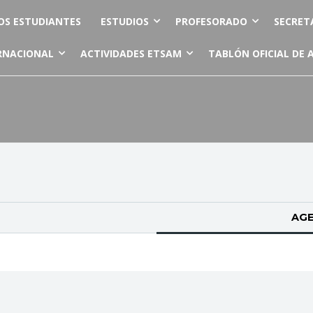
OS ESTUDIANTES
ESTUDIOS
PROFESORADO
SECRET
RNACIONAL
ACTIVIDADES ETSAM
TABLÓN OFICIAL DE 
AGE