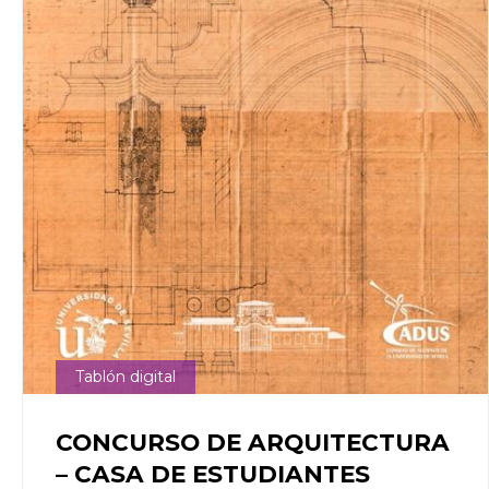
Tablón digital
CONCURSO DE ARQUITECTURA
– CASA DE ESTUDIANTES