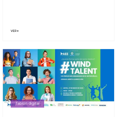
VER
Tablón digital