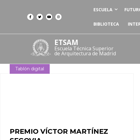
ESCUELA
FUTUR
BIBLIOTECA
INTE
ETSAM
Escuela Técnica Superior
de Arquitectura de Madrid
Tablón digital
PREMIO VÍCTOR MARTÍNEZ