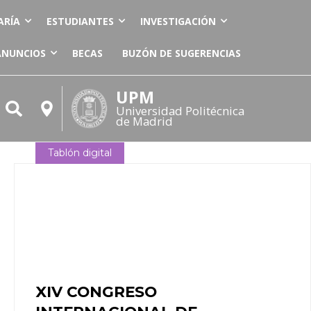
ARÍA
ESTUDIANTES
INVESTIGACIÓN
ANUNCIOS
BECAS
BUZÓN DE SUGERENCIAS
UPM
Universidad Politécnica
de Madrid
Tablón digital
XIV CONGRESO