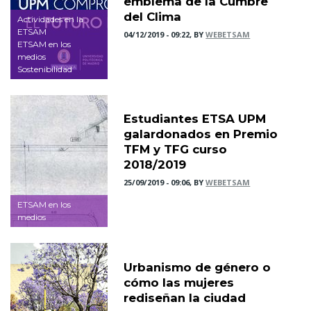
emblema de la Cumbre
del Clima
Actividades en la
ETSAM
04/12/2019 - 09:22, BY
WEBETSAM
ETSAM en los
medios
Sostenibilidad
Estudiantes ETSA UPM
galardonados en Premio
TFM y TFG curso
2018/2019
25/09/2019 - 09:06, BY
WEBETSAM
ETSAM en los
medios
Urbanismo de género o
cómo las mujeres
rediseñan la ciudad