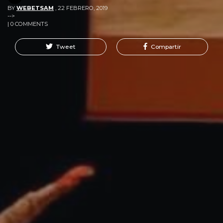
BY
WEBETSAM
,
22 FEBRERO, 2019
-->
| 0 COMMENTS
Tweet
Compartir