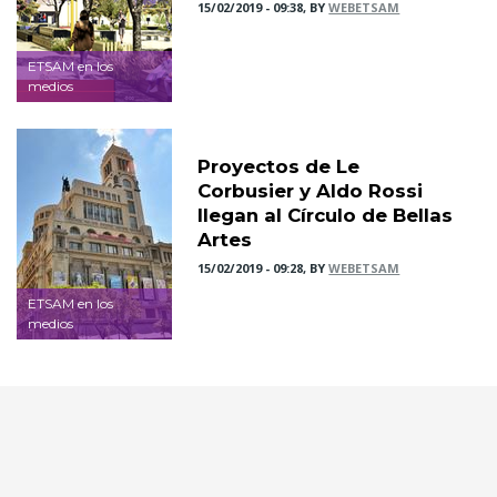
15/02/2019 - 09:38, BY
WEBETSAM
ETSAM en los
medios
Proyectos de Le
Corbusier y Aldo Rossi
llegan al Círculo de Bellas
Artes
15/02/2019 - 09:28, BY
WEBETSAM
ETSAM en los
medios