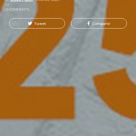
-->
| 0 COMMENTS
Tweet
Compartir