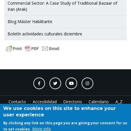
Commercial Sector: A Case Study of Traditional Bazaar of
Iran (Arak)
Blog Máster Habilitante
Boletín actividades culturales diciembre
Contacto
Accesibilidad
Directorio
Calendario
A_Z
We use cookies on this site to enhance your
user experience
Log in
By clicking any link on this page you are giving your consent for us
More info
to set cookies.