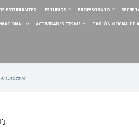
OS ESTUDIANTES
ESTUDIOS
PROFESORADO
SECRET
RNACIONAL
ACTIVIDADES ETSAM
TABLÓN OFICIAL DE 
Arquitectura
f]