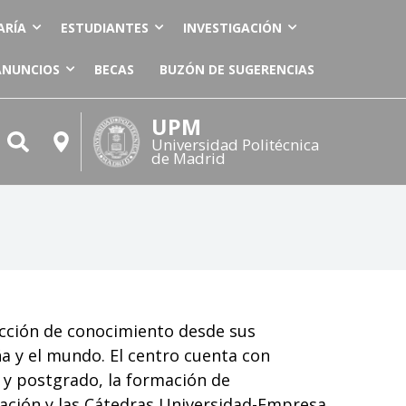
ARÍA
ESTUDIANTES
INVESTIGACIÓN
ANUNCIOS
BECAS
BUZÓN DE SUGERENCIAS
UPM
Universidad Politécnica
de Madrid
ucción de conocimiento desde sus
ña y el mundo. El centro cuenta con
o y postgrado, la formación de
ación
y las
Cátedras Universidad-Empresa