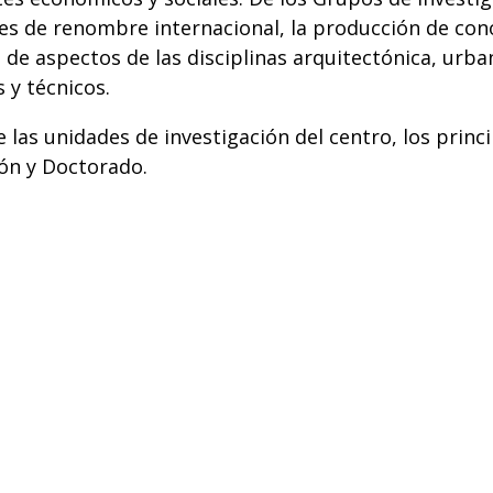
ntes de renombre internacional, la producción de c
e aspectos de las disciplinas arquitectónica, urbaní
 y técnicos.
 las unidades de investigación del centro, los princi
ión y Doctorado.