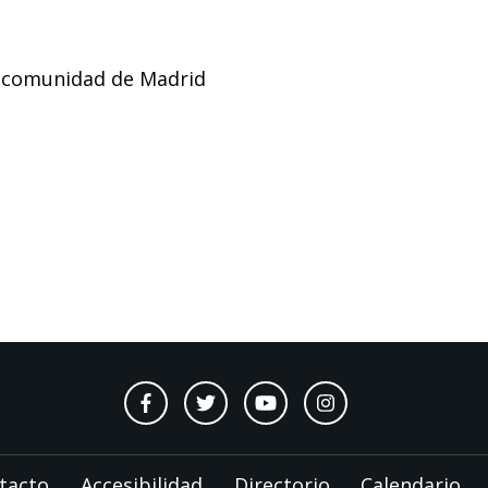
n comunidad de Madrid
tacto
Accesibilidad
Directorio
Calendario