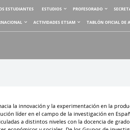
OS ESTUDIANTES
ESTUDIOS
PROFESORADO
SECRET
RNACIONAL
ACTIVIDADES ETSAM
TABLÓN OFICIAL DE 
cia la innovación y la experimentación en la prod
tución líder en el campo de la investigación en Espa
iculadas a distintos niveles con la docencia de grad
tes económicos y sociales. De los
Grupos de investig