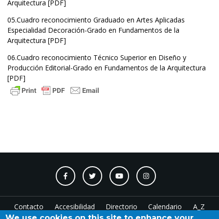
Arquitectura [
PDF
]
05.Cuadro reconocimiento Graduado en Artes Aplicadas
Especialidad Decoración-Grado en Fundamentos de la
Arquitectura [
PDF
]
06.Cuadro reconocimiento Técnico Superior en Diseño y
Producción Editorial-Grado en Fundamentos de la Arquitectura
[
PDF
]
Contacto
Accesibilidad
Directorio
Calendario
A_Z
We use cookies on this site to enhance your