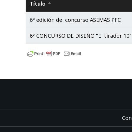
Título
Sort
descending
6ª edición del concurso ASEMAS PFC
6º CONCURSO DE DISEÑO "El tirador 10"
Con