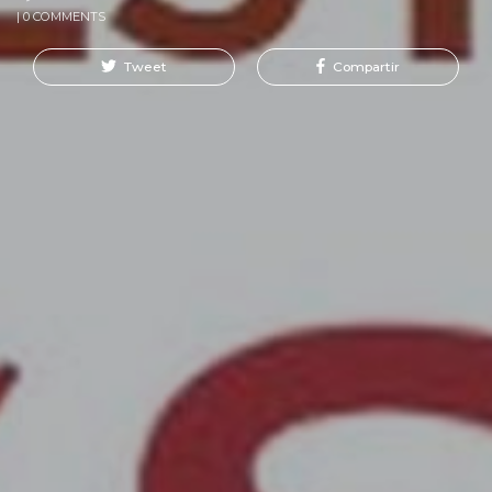
| 0 COMMENTS
Tweet
Compartir