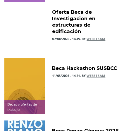
Oferta Beca de
Investigación en
estructuras de
edificación
07/08/2026 - 14:39, BY
WEBETSAM
Beca Hackathon SUSBCC
11/05/2026 - 14:21, BY
WEBETSAM
Becas y ofertas de
trabajo
Beca Renzo Génova 2026