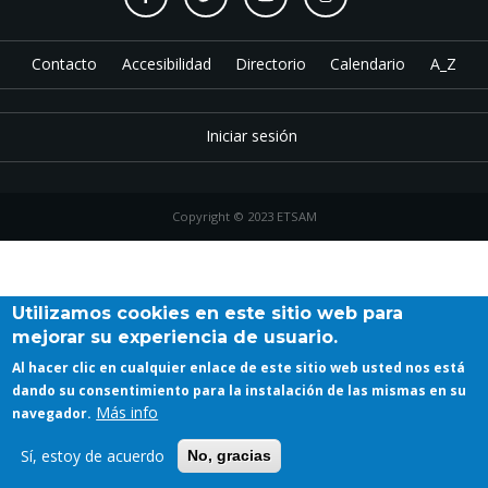
Contacto
Accesibilidad
Directorio
Calendario
A_Z
Iniciar sesión
Copyright © 2023 ETSAM
Utilizamos cookies en este sitio web para
mejorar su experiencia de usuario.
Al hacer clic en cualquier enlace de este sitio web usted nos está
dando su consentimiento para la instalación de las mismas en su
Más info
navegador.
Sí, estoy de acuerdo
No, gracias