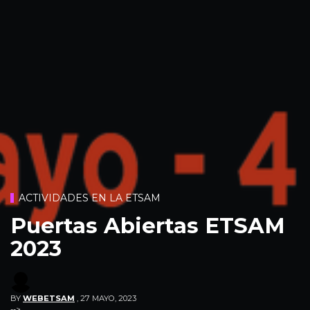
ACTIVIDADES EN LA ETSAM
Puertas Abiertas ETSAM
2023
BY
WEBETSAM
,
27 MAYO, 2023
-->