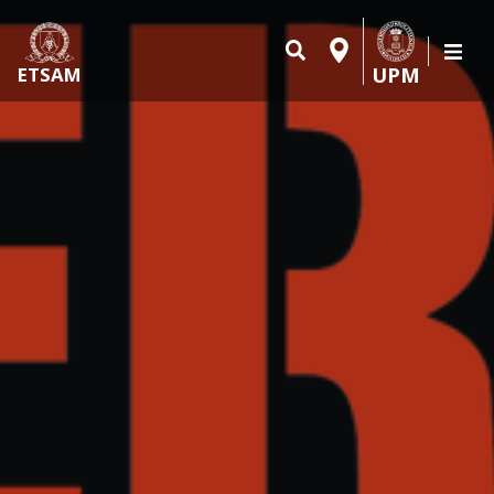
UPM
ETSAM