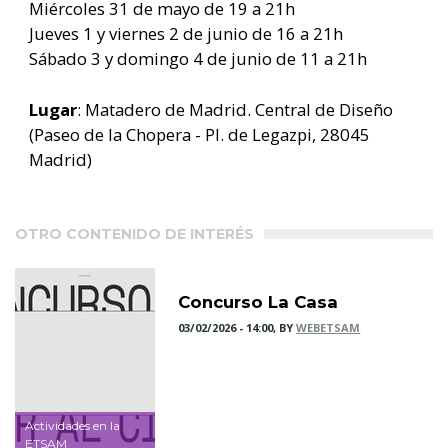
Miércoles 31 de mayo de 19 a 21h
Jueves 1 y viernes 2 de junio de 16 a 21h
Sábado 3 y domingo 4 de junio de 11 a 21h
Lugar
: Matadero de Madrid. Central de Diseño
(Paseo de la Chopera - Pl. de Legazpi, 28045
Madrid)
OTRO CONTENIDO DE INTERÉS
Concurso La Casa
03/02/2026 - 14:00, BY
WEBETSAM
Actividades en la
ETSAM