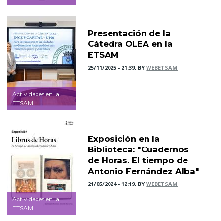
Presentación de la
Cátedra OLEA en la
ETSAM
25/11/2025 - 21:39, BY
WEBETSAM
Actividades en la
ETSAM
Exposición en la
Biblioteca: "Cuadernos
de Horas. El tiempo de
Antonio Fernández Alba"
21/05/2024 - 12:19, BY
WEBETSAM
Actividades en la
ETSAM