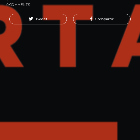
| 0 COMMENTS
Tweet
Compartir