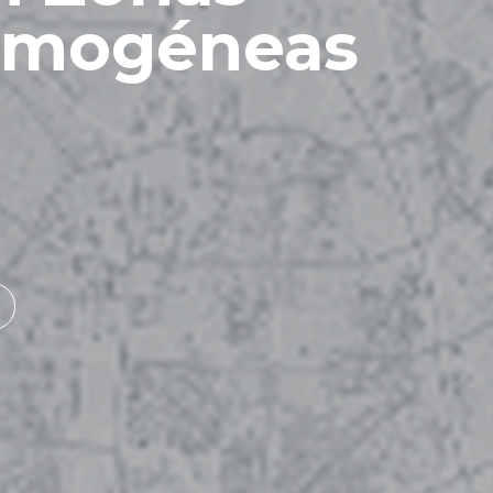
omogéneas