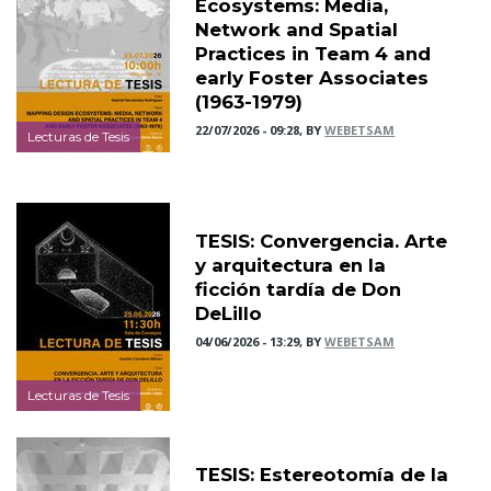
Ecosystems: Media,
Network and Spatial
Practices in Team 4 and
early Foster Associates
(1963-1979)
22/07/2026 - 09:28, BY
WEBETSAM
Lecturas de Tesis
TESIS: Convergencia. Arte
y arquitectura en la
ficción tardía de Don
DeLillo
04/06/2026 - 13:29, BY
WEBETSAM
Lecturas de Tesis
TESIS: Estereotomía de la