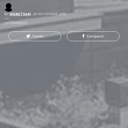
BY
WEBETSAM
,
26 NOVIEMBRE, 2019
-->
| 0 COMMENTS
Tweet
Compartir