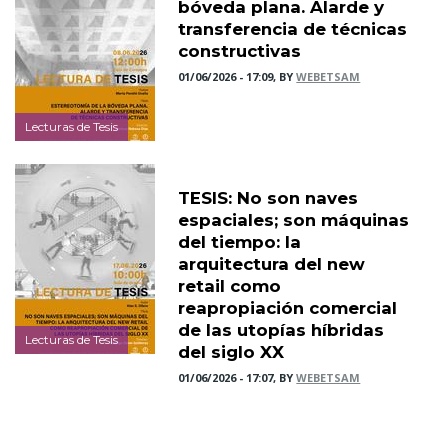
bóveda plana. Alarde y
transferencia de técnicas
constructivas
01/06/2026 - 17:09, BY
WEBETSAM
Lecturas de Tesis
TESIS: No son naves
espaciales; son máquinas
del tiempo: la
arquitectura del new
retail como
reapropiación comercial
de las utopías híbridas
Lecturas de Tesis
del siglo XX
01/06/2026 - 17:07, BY
WEBETSAM