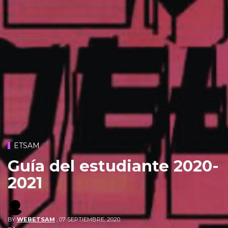
ETSAM
Guía del estudiante 2020-
2021
BY
WEBETSAM
,
07 SEPTIEMBRE, 2020
-->