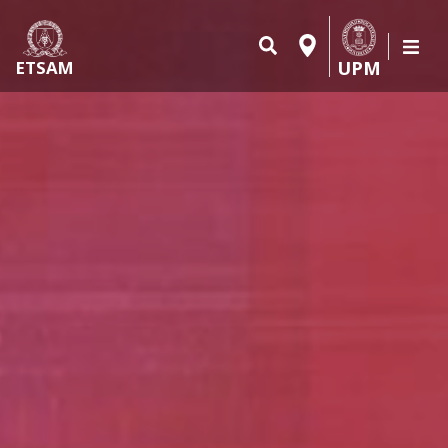
UPM
ETSAM