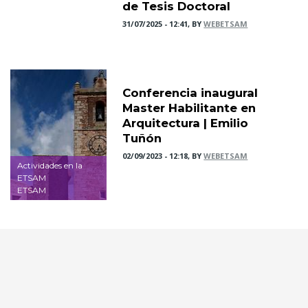
de Tesis Doctoral
31/07/2025 - 12:41, BY
WEBETSAM
Conferencia inaugural
Master Habilitante en
Arquitectura | Emilio
Tuñón
02/09/2023 - 12:18, BY
WEBETSAM
Actividades en la
ETSAM
ETSAM