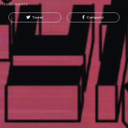
| 0 COMMENTS
Tweet
Compartir