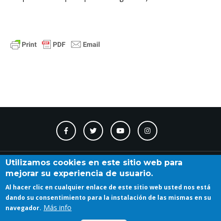
Contacto
Accesibilidad
Directorio
Calendario
A_Z
Utilizamos cookies en este sitio web para
mejorar su experiencia de usuario.
Al hacer clic en cualquier enlace de este sitio web usted nos está
Iniciar sesión
dando su consentimiento para la instalación de las mismas en su
Más info
navegador.