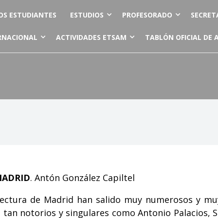
OS ESTUDIANTES
ESTUDIOS
PROFESORADO
SECRET
RNACIONAL
ACTIVIDADES ETSAM
TABLÓN OFICIAL DE 
MADRID
. Antón González Capiltel
tectura de Madrid han salido muy numerosos y muy
s tan notorios y singulares como Antonio Palacios, 