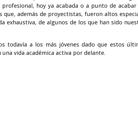
ra profesional, hoy ya acabada o a punto de acabar
 que, además de proyectistas, fueron altos especia
a exhaustiva, de algunos de los que han sido nuest
os todavía a los más jóvenes dado que estos últi
n una vida académica activa por delante.