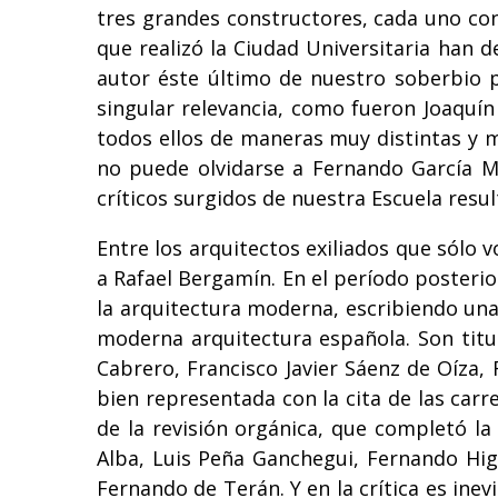
tres grandes constructores, cada uno con
que realizó la Ciudad Universitaria han 
autor éste último de nuestro soberbio p
singular relevancia, como fueron Joaquín
todos ellos de maneras muy distintas y m
no puede olvidarse a Fernando García Me
críticos surgidos de nuestra Escuela res
Entre los arquitectos exiliados que sólo 
a Rafael Bergamín. En el período posterio
la arquitectura moderna, escribiendo una
moderna arquitectura española. Son titul
Cabrero, Francisco Javier Sáenz de Oíza
bien representada con la cita de las carre
de la revisión orgánica, que completó 
Alba, Luis Peña Ganchegui, Fernando Hig
Fernando de Terán. Y en la crítica es ine