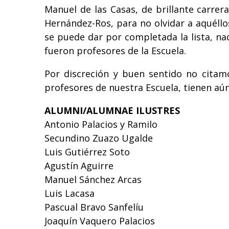
Manuel de las Casas, de brillante carre
Hernández-Ros, para no olvidar a aquéllos
se puede dar por completada la lista, nad
fueron profesores de la Escuela.
Por discreción y buen sentido no citam
profesores de nuestra Escuela, tienen aú
ALUMNI/ALUMNAE ILUSTRES
Antonio Palacios y Ramilo
Secundino Zuazo Ugalde
Luis Gutiérrez Soto
Agustín Aguirre
Manuel Sánchez Arcas
Luis Lacasa
Pascual Bravo Sanfelíu
Joaquín Vaquero Palacios