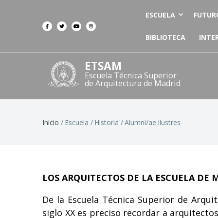
ESCUELA
FUTUR
BIBLIOTECA
INTE
ETSAM
Escuela Técnica Superior
de Arquitectura de Madrid
Ruta
Inicio
Escuela
Historia
Alumni/ae ilustres
de
navegación
LOS ARQUITECTOS DE LA ESCUELA DE 
De la Escuela Técnica Superior de Arqui
siglo XX es preciso recordar a arquitecto