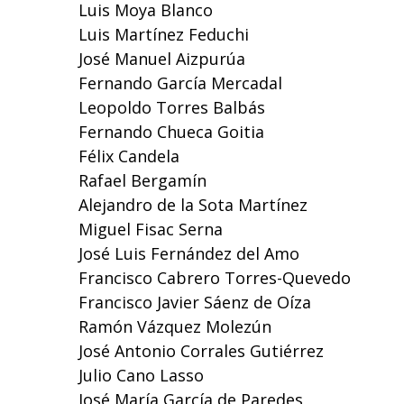
Luis Moya Blanco
Luis Martínez Feduchi
José Manuel Aizpurúa
Fernando García Mercadal
Leopoldo Torres Balbás
Fernando Chueca Goitia
Félix Candela
Rafael Bergamín
Alejandro de la Sota Martínez
Miguel Fisac Serna
José Luis Fernández del Amo
Francisco Cabrero Torres-Quevedo
Francisco Javier Sáenz de Oíza
Ramón Vázquez Molezún
José Antonio Corrales Gutiérrez
Julio Cano Lasso
José María García de Paredes