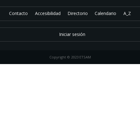
Contacto
Accesibilidad
Directorio
Calendario
A_Z
Iniciar sesión
Copyright © 2023 ETSAM