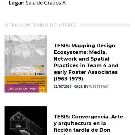
Lugar:
Sala de Grados A
OTRO CONTENIDO DE INTERÉS
TESIS: Mapping Design
Ecosystems: Media,
Network and Spatial
Practices in Team 4 and
early Foster Associates
(1963-1979)
22/07/2026 - 09:28, BY
WEBETSAM
Lecturas de Tesis
TESIS: Convergencia. Arte
y arquitectura en la
ficción tardía de Don