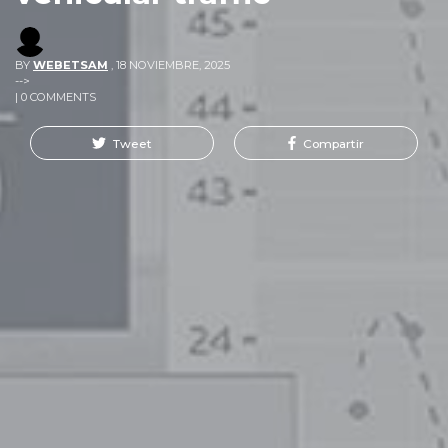
BY
WEBETSAM
,
18 NOVIEMBRE, 2025
-->
| 0 COMMENTS
Tweet
Compartir