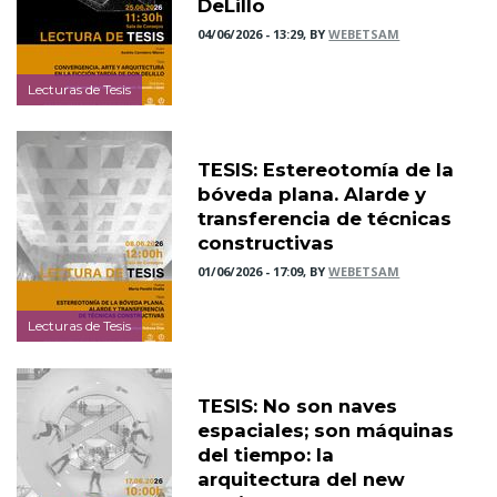
DeLillo
04/06/2026 - 13:29, BY
WEBETSAM
Lecturas de Tesis
TESIS: Estereotomía de la
bóveda plana. Alarde y
transferencia de técnicas
constructivas
01/06/2026 - 17:09, BY
WEBETSAM
Lecturas de Tesis
TESIS: No son naves
espaciales; son máquinas
del tiempo: la
arquitectura del new