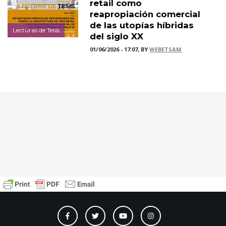
retail como
reapropiación comercial
de las utopías híbridas
Lecturas de Tesis
del siglo XX
01/06/2026 - 17:07, BY
WEBETSAM