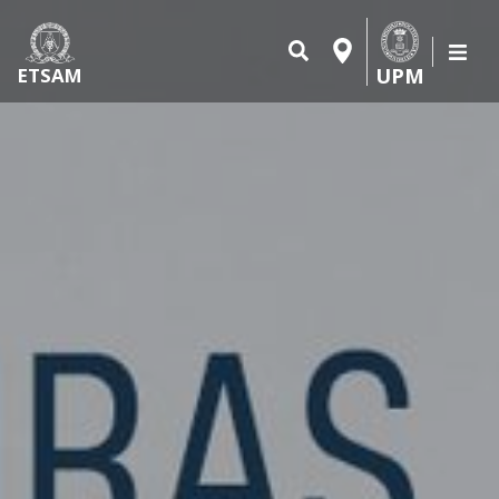
UPM
ETSAM