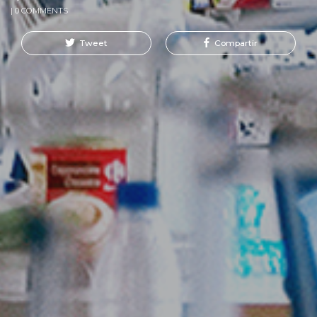
| 0 COMMENTS
Tweet
Compartir