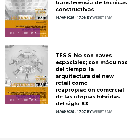
transferencia de técnicas
constructivas
01/06/2026 - 17:09, BY
WEBETSAM
Lecturas de Tesis
TESIS: No son naves
espaciales; son máquinas
del tiempo: la
arquitectura del new
retail como
reapropiación comercial
de las utopías híbridas
Lecturas de Tesis
del siglo XX
01/06/2026 - 17:07, BY
WEBETSAM