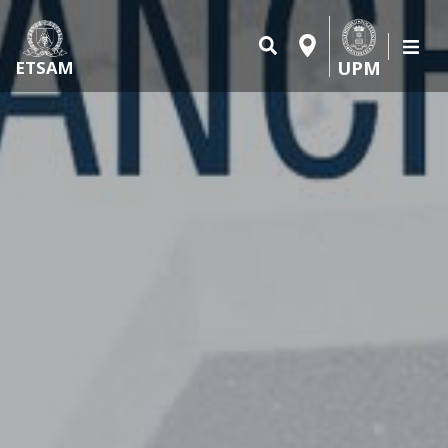
UPM
ETSAM