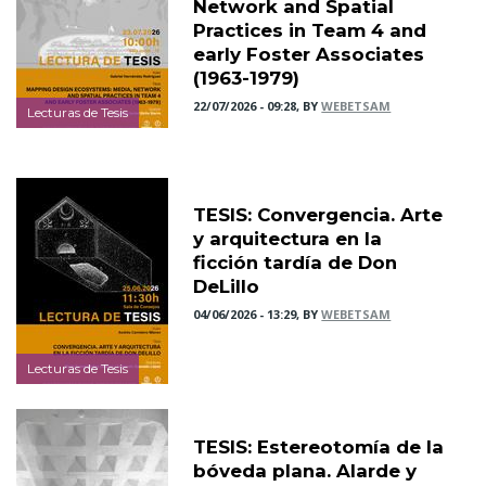
Network and Spatial
Practices in Team 4 and
early Foster Associates
(1963-1979)
22/07/2026 - 09:28, BY
WEBETSAM
Lecturas de Tesis
TESIS: Convergencia. Arte
y arquitectura en la
ficción tardía de Don
DeLillo
04/06/2026 - 13:29, BY
WEBETSAM
Lecturas de Tesis
TESIS: Estereotomía de la
bóveda plana. Alarde y