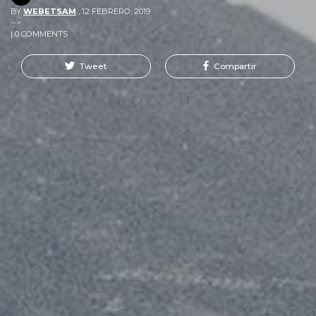
BY
WEBETSAM
,
12 FEBRERO, 2019
-->
| 0 COMMENTS
Tweet
Compartir