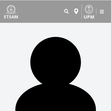
UPM
ETSAM