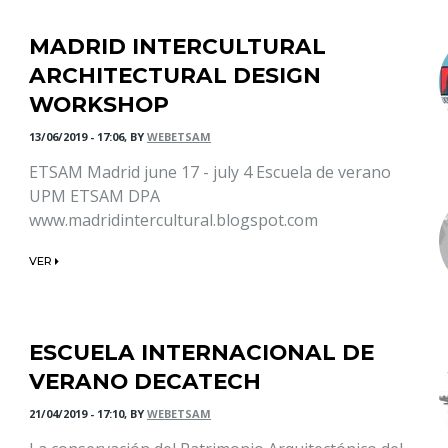
MADRID INTERCULTURAL
ARCHITECTURAL DESIGN
WORKSHOP
13/06/2019 - 17:06, BY
WEBETSAM
ETSAM Madrid june 17 - july 4 Escuela de verano
UPM ETSAM DPA
www.madridintercultural.blogspot.com
VER
ESCUELA INTERNACIONAL DE
VERANO DECATECH
21/04/2019 - 17:10, BY
WEBETSAM