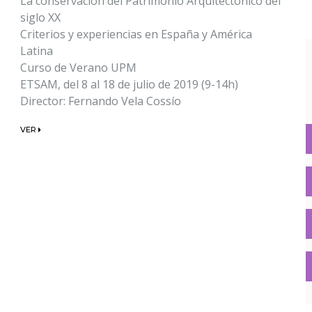
La conservación del Patrimonio Arquitectónico del
siglo XX
Criterios y experiencias en España y América
Latina
Curso de Verano UPM
ETSAM, del 8 al 18 de julio de 2019 (9-14h)
Director: Fernando Vela Cossío
VER