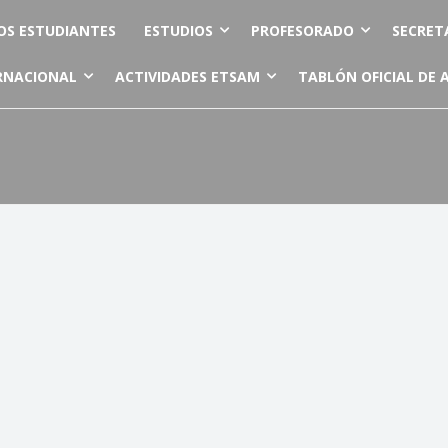
OS ESTUDIANTES
ESTUDIOS
PROFESORADO
SECRET
RNACIONAL
ACTIVIDADES ETSAM
TABLÓN OFICIAL DE 