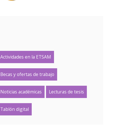
Actividades en la ETSAM
Becas y ofertas de trabajo
Noticias académicas
Lecturas de tesis
Tablón digital