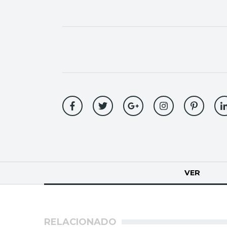
Solapas
VER
(SOLA
principales
RELACIONADO