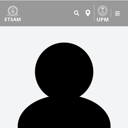
UPM
ETSAM