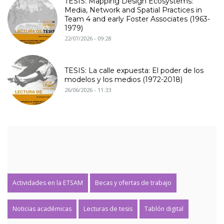
TESIS: Mapping Design Ecosystems:
Media, Network and Spatial Practices in
Team 4 and early Foster Associates (1963-
1979)
22/07/2026 - 09:28
TESIS: La calle expuesta: El poder de los
modelos y los medios (1972-2018)
26/06/2026 - 11:33
Actividades en la ETSAM
Becas y ofertas de trabajo
Noticias académicas
Lecturas de tesis
Tablón digital