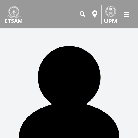
UPM
ETSAM