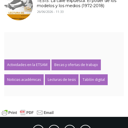
TESIS: La calle expuesta: El poder de los
modelos y los medios (1972-2018)
26/06/2026 - 11:33
Actividades en la ETSAM
Becas y ofertas de trabajo
Noticias académicas
Lecturas de tesis
Tablón digital