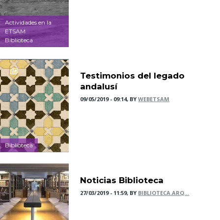
Actividades en la
ETSAM
Biblioteca
Testimonios del legado
andalusí
09/05/2019 - 09:14, BY
WEBETSAM
Biblioteca
Noticias Biblioteca
27/03/2019 - 11:59, BY
BIBLIOTECA.ARQ…