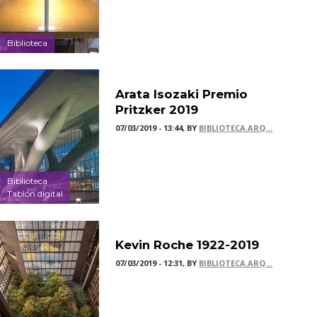
Biblioteca
Arata Isozaki Premio
Pritzker 2019
07/03/2019 - 13:44, BY
BIBLIOTECA.ARQ…
Biblioteca
Tablón digital
Kevin Roche 1922-2019
07/03/2019 - 12:31, BY
BIBLIOTECA.ARQ…