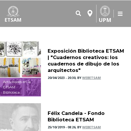
UPM
ETSAM
Exposición Biblioteca ETSAM
| "Cuadernos creativos: los
cuadernos de dibujo de los
arquitectos"
20/04/2023 - 20:30, BY
WEBETSAM
Actividades en la
ETSAM
Biblioteca
Félix Candela - Fondo
Biblioteca ETSAM
25/10/2019 - 08:26, BY
WEBETSAM