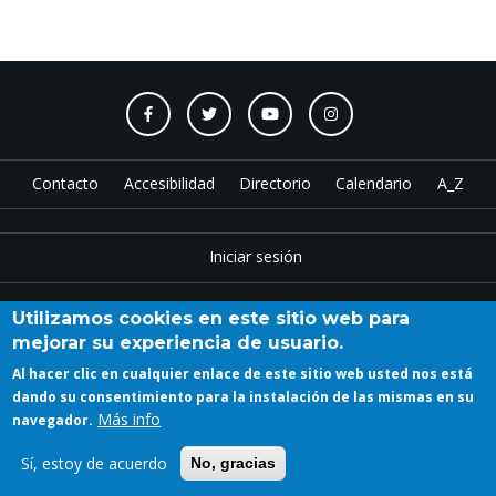
Contacto
Accesibilidad
Directorio
Calendario
A_Z
Iniciar sesión
Utilizamos cookies en este sitio web para
Copyright © 2023 ETSAM
mejorar su experiencia de usuario.
Al hacer clic en cualquier enlace de este sitio web usted nos está
dando su consentimiento para la instalación de las mismas en su
Más info
navegador.
Sí, estoy de acuerdo
No, gracias